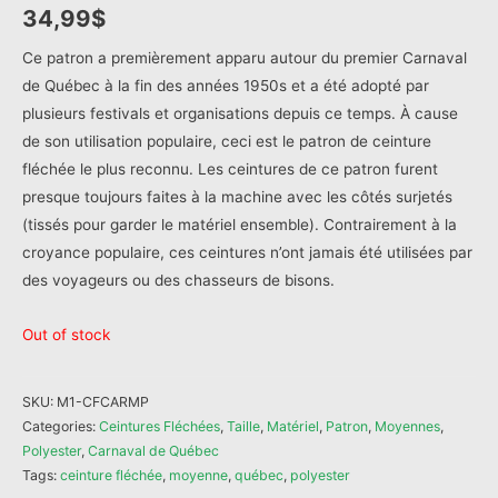
34,99
$
Ce patron a premièrement apparu autour du premier Carnaval
de Québec à la fin des années 1950s et a été adopté par
plusieurs festivals et organisations depuis ce temps. À cause
de son utilisation populaire, ceci est le patron de ceinture
fléchée le plus reconnu. Les ceintures de ce patron furent
presque toujours faites à la machine avec les côtés surjetés
(tissés pour garder le matériel ensemble). Contrairement à la
croyance populaire, ces ceintures n’ont jamais été utilisées par
des voyageurs ou des chasseurs de bisons.
Out of stock
SKU:
M1-CFCARMP
Categories:
Ceintures Fléchées
,
Taille
,
Matériel
,
Patron
,
Moyennes
,
Polyester
,
Carnaval de Québec
Tags:
ceinture fléchée
,
moyenne
,
québec
,
polyester