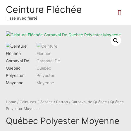
Ceinture Fléchée
Mai
Tissé avec fierté
Me
Home
/
Ceintures Fléchées
/
Patron
/
Carnaval de Québec
/ Québec
Polyester Moyenne
Québec Polyester Moyenne